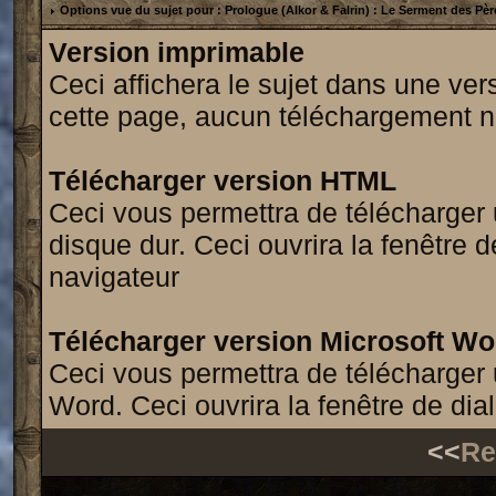
Options vue du sujet pour : Prologue (Alkor & Falrin) : Le Serment des Pèr
Version imprimable
Ceci affichera le sujet dans une ve
cette page, aucun téléchargement n
Télécharger version HTML
Ceci vous permettra de télécharger 
disque dur. Ceci ouvrira la fenêtre 
navigateur
Télécharger version Microsoft Wo
Ceci vous permettra de télécharger 
Word. Ceci ouvrira la fenêtre de di
<<
Re