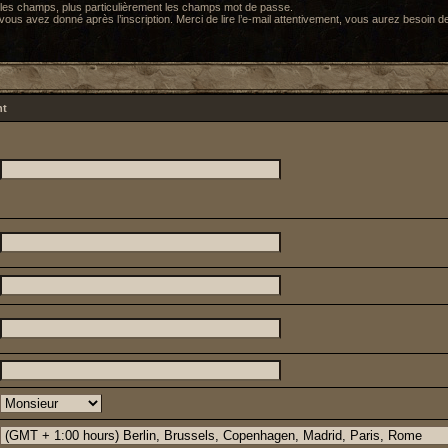
 les champs, plus particulièrement les champs mot de passe.
ous avez donné après l’inscription. Merci de lire l’e-mail attentivement, vous aurez besoin de
nt