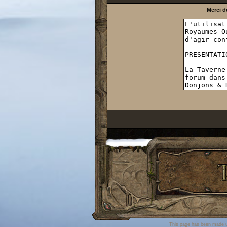
Merci d
This page has been made u