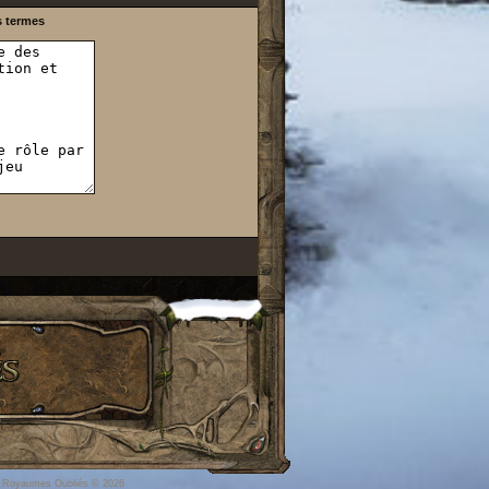
s termes
s Royaumes Oubliés
© 2026