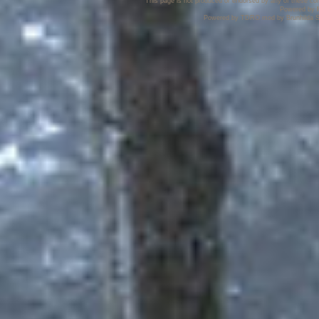
This page is not produced or endorsed by any of these co
Powered by
Powered by TDRO mod by Brunhilda S